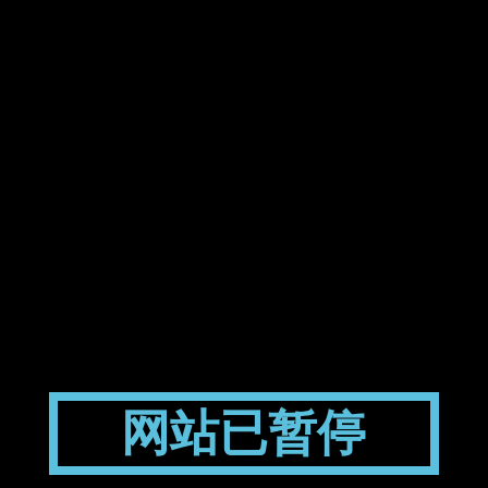
网站已暂停