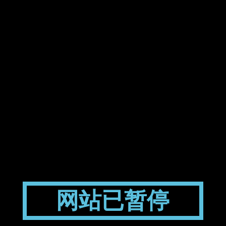
网站已暂停